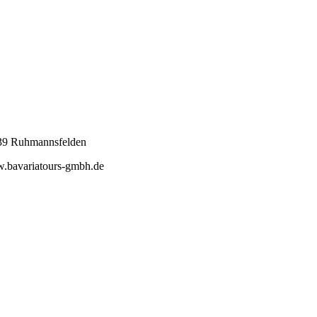
39 Ruhmannsfelden
.bavariatours-gmbh.de